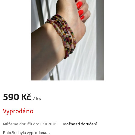
590 Kč
/ ks
Měrná
Vyprodáno
cena:
Můžeme doručit do:
17.8.2026
Možnosti doručení
Položka byla vyprodána…