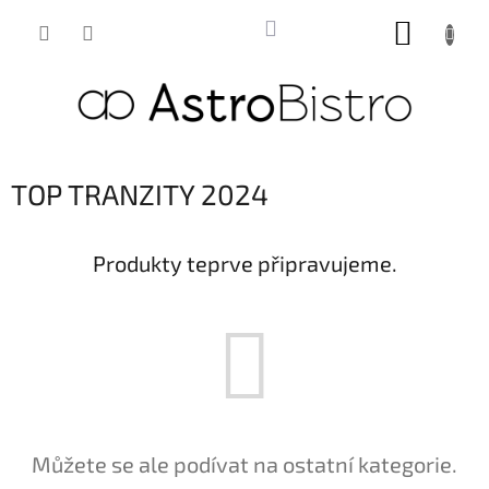
Přejít
NÁKUP
na
obsah
KOŠÍK
TOP TRANZITY 2024
Produkty teprve připravujeme.
Můžete se ale podívat na ostatní kategorie.